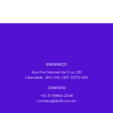
ENDEREÇO
Rua Frei Manoel da Cruz, 291
Liberdade - BH | MG CEP: 31270-300
CONTATO
+55 31 99863-2048
contato@dot8.com.br