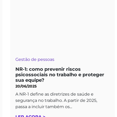
Gestão de pessoas
NR-1: como prevenir riscos
psicossociais no trabalho e proteger
sua equipe?
20/06/2025
A NR-1 define as diretrizes de saúde e
segurança no trabalho. A partir de 2025,
passa a incluir também os...
LER AGORA >