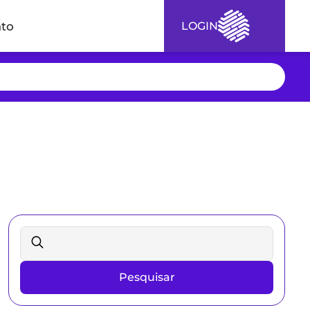
to
LOGIN
Pesquisar