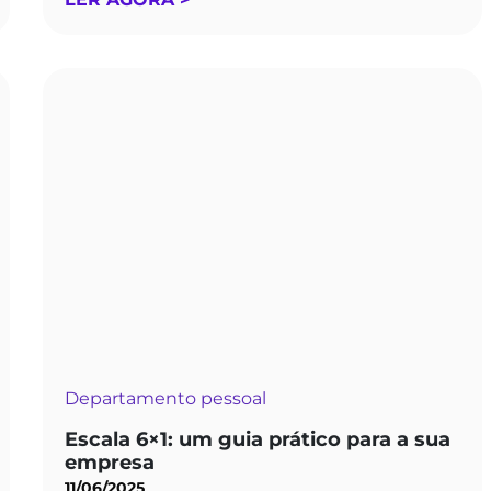
Departamento pessoal
Escala 6×1: um guia prático para a sua
empresa
11/06/2025