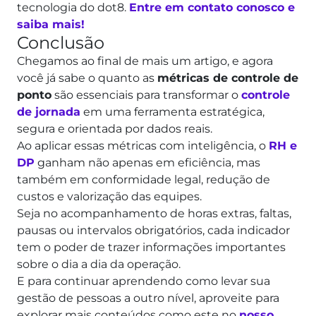
tecnologia do dot8.
Entre em contato conosco e
saiba mais!
Conclusão
Chegamos ao final de mais um artigo, e agora
você já sabe o quanto as
métricas de controle de
ponto
são essenciais para transformar o
controle
de jornada
em uma ferramenta estratégica,
segura e orientada por dados reais.
Ao aplicar essas métricas com inteligência, o
RH e
DP
ganham não apenas em eficiência, mas
também em conformidade legal, redução de
custos e valorização das equipes.
Seja no acompanhamento de horas extras, faltas,
pausas ou intervalos obrigatórios, cada indicador
tem o poder de trazer informações importantes
sobre o dia a dia da operação.
E para continuar aprendendo como levar sua
gestão de pessoas a outro nível, aproveite para
explorar mais conteúdos como este no
nosso