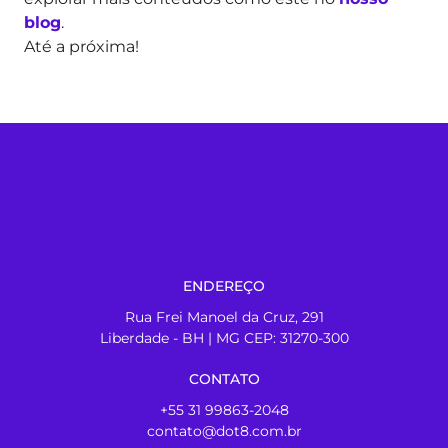
blog
.
Até a próxima!
ENDEREÇO
Rua Frei Manoel da Cruz, 291
Liberdade - BH | MG CEP: 31270-300
CONTATO
+55 31 99863-2048
contato@dot8.com.br