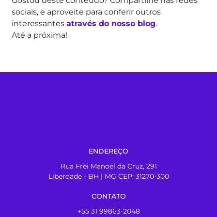
Gostou deste conteúdo? Compartilhe nas redes
sociais, e aproveite para conferir outros
interessantes
através do nosso blog
.
Até a próxima!
ENDEREÇO
Rua Frei Manoel da Cruz, 291
Liberdade - BH | MG CEP: 31270-300
CONTATO
+55 31 99863-2048