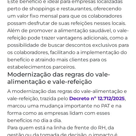
Este benefício é ideal para empresas localizadas
perto de shoppings e restaurantes, oferecendo
um valor fixo mensal para que os colaboradores
possam desfrutar de suas refeições nesses locais.
Além de promover a alimentação saudável, o vale-
refeição pode trazer vantagens adicionais, como a
possibilidade de buscar descontos exclusivos para
os colaboradores, facilitando a implementação do
benefício e atraindo mais clientes para os
estabelecimentos parceiros.
Modernização das regras do vale-
alimentação e vale-refeição
A modernização das regras do vale-alimentação e
vale-refeição, trazida pelo
Decreto nº 12.712/2025
,
marcou uma mudança importante no PAT e na
forma como as empresas lidam com esses
benefícios no dia a dia.
Para quem está na linha de frente do RH, da
gestão ou da tomada de decisão, o impacto é