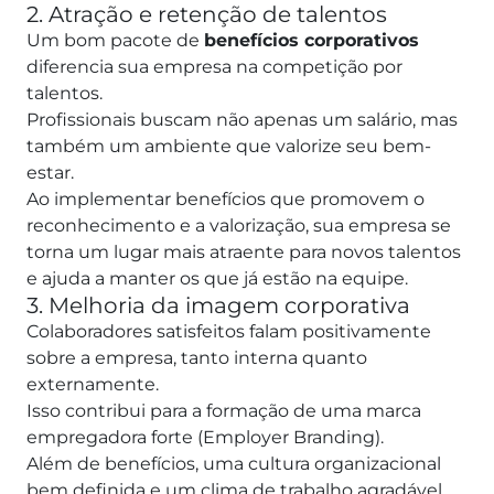
2. Atração e retenção de talentos
Um bom pacote de
benefícios corporativos
diferencia sua empresa na competição por
talentos.
Profissionais buscam não apenas um salário, mas
também um ambiente que valorize seu bem-
estar.
Ao implementar benefícios que promovem o
reconhecimento e a valorização, sua empresa se
torna um lugar mais atraente para novos talentos
e ajuda a manter os que já estão na equipe.
3. Melhoria da imagem corporativa
Colaboradores satisfeitos falam positivamente
sobre a empresa, tanto interna quanto
externamente.
Isso contribui para a formação de uma marca
empregadora forte (Employer Branding).
Além de benefícios, uma cultura organizacional
bem definida e um clima de trabalho agradável