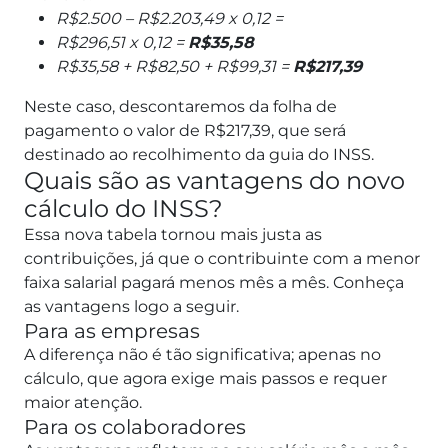
R$2.500 – R$2.203,49 x 0,12 =
R$296,51 x 0,12 =
R$35,58
R$35,58 + R$82,50 + R$99,31 =
R$217,39
Neste caso, descontaremos da folha de
pagamento o valor de R$217,39, que será
destinado ao recolhimento da guia do INSS.
Quais são as vantagens do novo
cálculo do INSS?
Essa nova tabela tornou mais justa as
contribuições, já que o contribuinte com a menor
faixa salarial pagará menos mês a mês. Conheça
as vantagens logo a seguir.
Para as empresas
A diferença não é tão significativa; apenas no
cálculo, que agora exige mais passos e requer
maior atenção.
Para os colaboradores