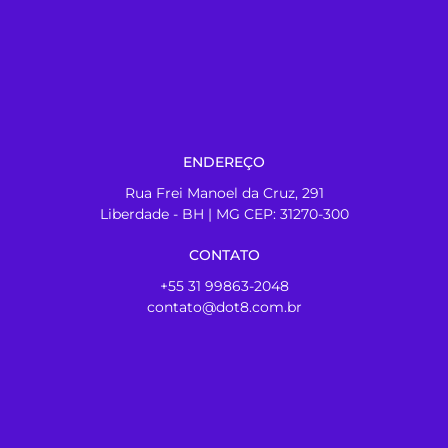
ENDEREÇO
Rua Frei Manoel da Cruz, 291
Liberdade - BH | MG CEP: 31270-300
CONTATO
+55 31 99863-2048
contato@dot8.com.br