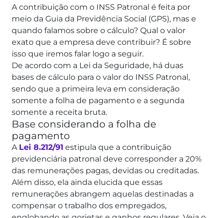
A contribuição com o INSS Patronal é feita por
meio da Guia da Previdência Social (GPS), mas e
quando falamos sobre o cálculo? Qual o valor
exato que a empresa deve contribuir? É sobre
isso que iremos falar logo a seguir.
De acordo com a Lei da Seguridade, há duas
bases de cálculo para o valor do INSS Patronal,
sendo que a primeira leva em consideração
somente a folha de pagamento e a segunda
somente a receita bruta.
Base considerando a folha de
pagamento
A
Lei 8.212/91
estipula que a contribuição
previdenciária patronal deve corresponder a 20%
das remunerações pagas, devidas ou creditadas.
Além disso, ela ainda elucida que essas
remunerações abrangem aquelas destinadas a
compensar o trabalho dos empregados,
englobando as gorjetas e ganhos regulares. Veja o