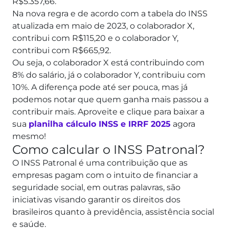
R$5.357,66.
Na nova regra e de acordo com a tabela do INSS
atualizada em maio de 2023, o colaborador X,
contribui com R$115,20 e o colaborador Y,
contribui com R$665,92.
Ou seja, o colaborador X está contribuindo com
8% do salário, já o colaborador Y, contribuiu com
10%.
A diferença pode até ser pouca, mas já
podemos notar que quem ganha mais passou a
contribuir mais.
Aproveite e clique para baixar a
sua
planilha cálculo INSS e IRRF 2025
agora
mesmo!
Como calcular o INSS Patronal?
O INSS Patronal é uma contribuição que as
empresas pagam com o intuito de financiar a
seguridade social, em outras palavras, são
iniciativas visando garantir os direitos dos
brasileiros quanto à previdência, assistência social
e saúde.