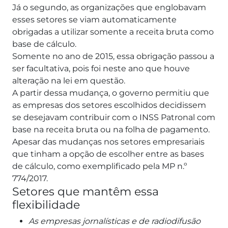
Já o segundo, as organizações que englobavam
esses setores se viam automaticamente
obrigadas a utilizar somente a receita bruta como
base de cálculo.
Somente no ano de 2015, essa obrigação passou a
ser facultativa, pois foi neste ano que houve
alteração na lei em questão.
A partir dessa mudança, o governo permitiu que
as empresas dos setores escolhidos decidissem
se desejavam contribuir com o INSS Patronal com
base na receita bruta ou na folha de pagamento.
Apesar das mudanças nos setores empresariais
que tinham a opção de escolher entre as bases
de cálculo, como exemplificado pela MP n.º
774/2017.
Setores que mantêm essa
flexibilidade
As empresas jornalísticas e de radiodifusão