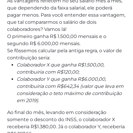
As vantagens refletem no seu salário mês a mês,
que dependendo da faixa salarial, ele poderá
pagar menos.
Para você entender essa vantagem,
que tal compararmos o salário de dois
colaboradores? Vamos lá!
O primeiro ganha R$ 1.500,00 mensais e o
segundo R$ 6.000,00 mensais.
Se fôssemos calcular pela antiga regra, o valor de
contribuição seria:
Colaborador X que ganha R$1.500,00,
contribuiria com R$120,00;
Colaborador Y que ganha R$6.000,00,
contribuiria com R$642,34 (valor que leva em
consideração o teto máximo de contribuição
em 2019).
Ao final do mês, levando em consideração
somente o desconto do INSS, o colaborador X
receberia R$1.380,00. Já o colaborador Y, receberia