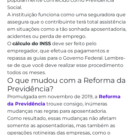
popularmente conhecido como Previdência
Social.
A instituição funciona como uma seguradora que
assegura que o contribuinte terá total assistência
em situações como a tão sonhada aposentadoria,
acidentes ou perda de emprego.
O
cálculo do INSS
deve ser feito pelo
empregador, que efetua os pagamentos e
repassa as guias para o Governo Federal. Lembre-
se de que você deve realizar esse procedimento
todos os meses.
O que mudou com a Reforma da
Previdência?
Promulgada em novembro de 2019, a
Reforma
da Previdência
trouxe consigo, inúmeras
mudanças nas regras para aposentadoria.
Como resultado, essas mudanças não afetam
somente as aposentadorias, mas também as
operações rotineiras das empresas, como o