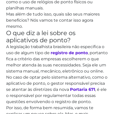
como o uso de relógios de ponto físicos ou
planilhas manuais.
Mas além de tudo isso, quais são seus maiores
benefícios? Nós vamos te contar isso agora
mesmo.
O que diz a lei sobre os
aplicativos de ponto?
A legislação trabalhista brasileira não especifica o
uso de algum tipo de
registro de ponto
, portanto
fica a critério das empresas escolherem o que
melhor atenda às suas necessidades. Seja ele um
sistema manual, mecânico, eletrônico ou online.
No caso de optar pelo sistema alternativo, como o
aplicativo de ponto, o gestor responsável precisa
se atentar às diretrizes da nova
Portaria 671
, é ele
o responsável por regulamentar todas essas
questões envolvendo o registro de ponto.
Por isso, de forma bem resumida, vamos te
explicar um pouco sobre ela. Mas, o mais