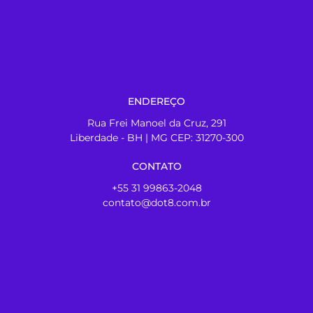
ENDEREÇO
Rua Frei Manoel da Cruz, 291
Liberdade - BH | MG CEP: 31270-300
CONTATO
+55 31 99863-2048
contato@dot8.com.br