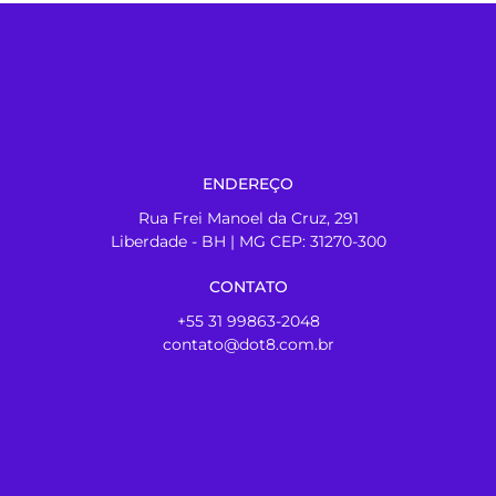
ENDEREÇO
Rua Frei Manoel da Cruz, 291
Liberdade - BH | MG CEP: 31270-300
CONTATO
+55 31 99863-2048
contato@dot8.com.br