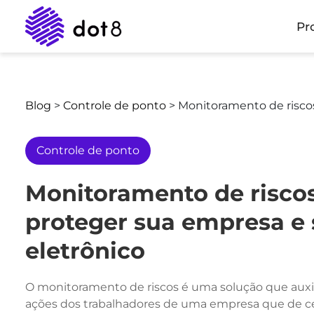
Pr
Blog
>
Controle de ponto
>
Monitoramento de riscos
Controle de ponto
Monitoramento de riscos
proteger sua empresa e 
eletrônico
O monitoramento de riscos é uma solução que auxilia
ações dos trabalhadores de uma empresa que de cer