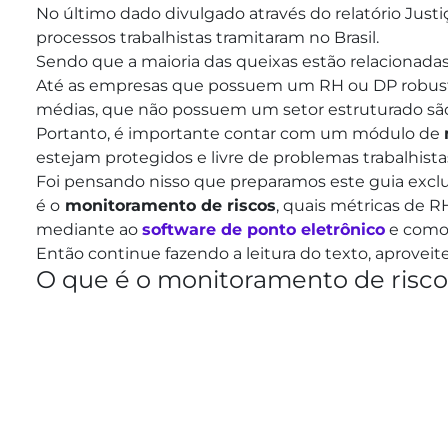
No último dado divulgado através do relatório Ju
processos trabalhistas tramitaram no Brasil.
Sendo que a maioria das queixas estão relacionadas
Até as empresas que possuem um RH ou DP robusto 
médias, que não possuem um setor estruturado são
Portanto, é importante contar com um módulo de
estejam protegidos e livre de problemas trabalhista
Foi pensando nisso que preparamos este guia exclus
é o
monitoramento de riscos
, quais métricas de R
mediante ao
software de ponto eletrônico
e como 
Então continue fazendo a leitura do texto, aproveite
O que é o monitoramento de risc