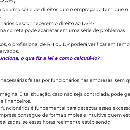
de uma série de direitos que o empregado tem, que o
o.
nários desconhecerem o direito ao DSR?
rma correta pode acarretar em uma série de problemas
s, o profissional de RH ou DP poderá verificar em tem
servados.
ciona, o que fiz a lei e como calculá-lo?
necessárias feitas por funcionários nas empresas, sem 
agina. E tal situação, caso não seja controlada, pode ge
e financeiros.
 funcionários é fundamental para detectar esses excess
 empresa consegue de forma simples e intuitiva quem es
realizadas, se essas horas realmente estão sendo