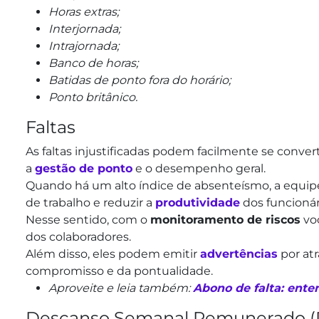
Horas extras;
Interjornada;
Intrajornada;
Banco de horas;
Batidas de ponto fora do horário;
Ponto britânico.
Faltas
As faltas injustificadas podem facilmente se conv
a
gestão de ponto
e o desempenho geral.
Quando há um alto índice de absenteísmo, a equip
de trabalho e reduzir a
produtividade
dos funcionár
Nesse sentido, com o
monitoramento de riscos
voc
dos colaboradores.
Além disso, eles podem emitir
advertências
por atr
compromisso e da pontualidade.
Aproveite e leia também:
Abono de falta: enten
Descanso Semanal Remunerado (