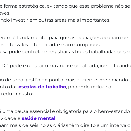
 de forma estratégica, evitando que esse problema não se
aves.
endo investir em outras áreas mais importantes.
perem é fundamental para que as operações ocorram de
e os intervalos interjornada sejam cumpridos.
esa pode controlar e registrar as horas trabalhadas dos s
 DP pode executar uma análise detalhada, identificando
o de uma gestão de ponto mais eficiente, melhorando 
ento das
escalas de trabalho
, podendo reduzir a
 reduzir custos.
 é uma pausa essencial e obrigatória para o bem-estar do
ividade e
saúde mental
.
am mais de seis horas diárias têm direito a um intervalo