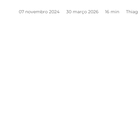
07 novembro 2024
30 março 2026
16 min
Thiag