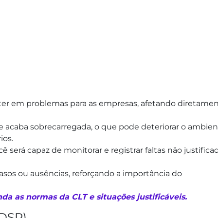
erter em problemas para as empresas, afetando diretame
e acaba sobrecarregada, o que pode deteriorar o ambie
ios.
ê será capaz de monitorar e registrar faltas não justifica
asos ou ausências, reforçando a importância do
da as normas da CLT e situações justificáveis.
DSR)