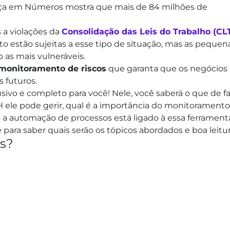
stiça em Números mostra que mais de 84 milhões de
 a violações da
Consolidação das Leis do Trabalho (CL
estão sujeitas a esse tipo de situação, mas as pequen
 as mais vulneráveis.
monitoramento de riscos
que garanta que os negócios
s futuros.
ivo e completo para você! Nele, você saberá o que de f
H ele pode gerir, qual é a importância do monitoramento
a automação de processos está ligado à essa ferrament
 para saber quais serão os tópicos abordados e boa leitur
os?