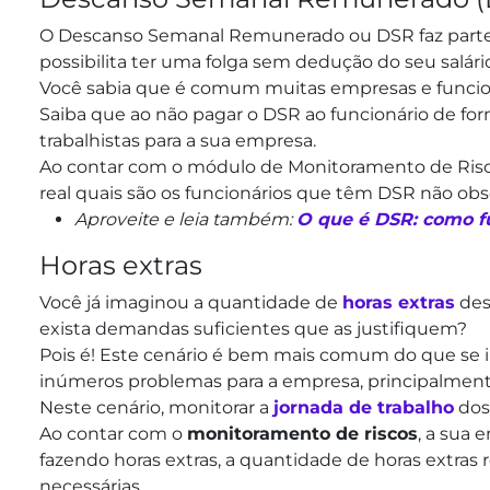
O Descanso Semanal Remunerado ou DSR faz parte 
possibilita ter uma folga sem dedução do seu salári
Você sabia que é comum muitas empresas e funcio
Saiba que ao não pagar o DSR ao funcionário de fo
trabalhistas para a sua empresa.
Ao contar com o módulo de Monitoramento de Risco
real quais são os funcionários que têm DSR não ob
Aproveite e leia também:
O que é DSR: como fun
Horas extras
Você já imaginou a quantidade de
horas extras
des
exista demandas suficientes que as justifiquem?
Pois é! Este cenário é bem mais comum do que se im
inúmeros problemas para a empresa, principalment
Neste cenário, monitorar a
jornada de trabalho
dos
Ao contar com o
monitoramento de riscos
, a sua
fazendo horas extras, a quantidade de horas extras 
necessárias.