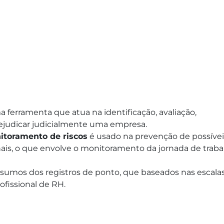
a ferramenta que atua na identificação, avaliação,
ejudicar judicialmente uma empresa.
itoramento de riscos
é usado na prevenção de possívei
onais, o que envolve o monitoramento da jornada de traba
 insumos dos registros de ponto, que baseados nas escala
ofissional de RH.