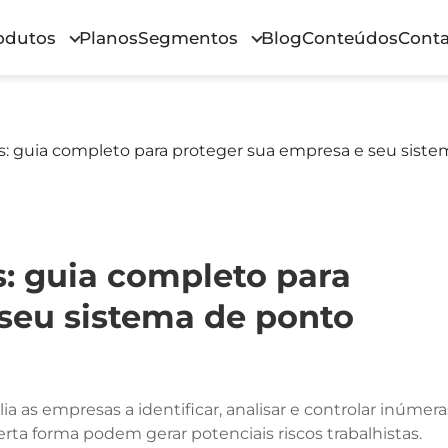
odutos
Planos
Segmentos
Blog
Conteúdos
Conta
: guia completo para proteger sua empresa e seu siste
: guia completo para
seu sistema de ponto
 as empresas a identificar, analisar e controlar inúmera
ta forma podem gerar potenciais riscos trabalhistas.