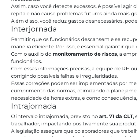
Assim, caso você detecte excessos, é possível agir
repita e não cause problemas futuros ainda mais gr
Além disso, você reduz gastos desnecessários, pod
Interjornada
Permitir que os funcionários descansem e se recu
maneira eficiente. Por isso, é essencial garantir qu
Com o auxílio do
monitoramento de riscos
, a empr
funcionários.
Com essas informações precisas, a equipe de RH ou
corrigindo possíveis falhas e irregularidades.
Essas correções podem ser implementadas por mei
cumprimento das normas, otimizando o planejam
necessidade de horas extras, e como consequência,
Intrajornada
O intervalo intrajornada, previsto no
art. 71 da CLT
,
trabalhador, impactando positivamente sua produt
A legislação assegura que colaboradores que trabalh