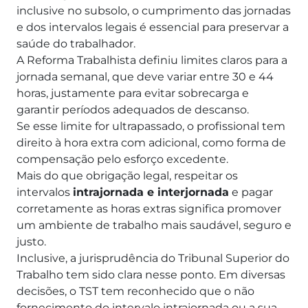
inclusive no subsolo, o cumprimento das jornadas
e dos intervalos legais é essencial para preservar a
saúde do trabalhador.
A Reforma Trabalhista definiu limites claros para a
jornada semanal, que deve variar entre 30 e 44
horas, justamente para evitar sobrecarga e
garantir períodos adequados de descanso.
Se esse limite for ultrapassado, o profissional tem
direito à hora extra com adicional, como forma de
compensação pelo esforço excedente.
Mais do que obrigação legal, respeitar os
intervalos
intrajornada e interjornada
e pagar
corretamente as horas extras significa promover
um ambiente de trabalho mais saudável, seguro e
justo.
Inclusive, a jurisprudência do Tribunal Superior do
Trabalho tem sido clara nesse ponto. Em diversas
decisões, o TST tem reconhecido que o não
fornecimento do intervalo intrajornada ou a sua