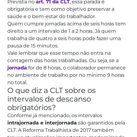
Prevista no
art. 71 da CLT
, essa parada é
obrigatória e tem como objetivo preservar a
saúde e o bem-estar do trabalhador.
Quem cumpre jornadas acima de seis horas tem
direito a um intervalo de 1 a 2 horas. Já quem
trabalha de quatro a seis horas pode fazer uma
pausa de 15 minutos.
Vale lembrar que esse tempo não entra na
contagem das horas trabalhadas. Ou seja, se a
jornada
for de 8 horas, o colaborador permanece
no ambiente de trabalho por no mínimo 9 horas
no total.
O que diz a CLT sobre os
intervalos de descanso
obrigatórios?
Conforme já mencionado, os intervalos
intrajornada e interjornada
são garantidos pela
CLT.
A Reforma Trabalhista de 2017 também