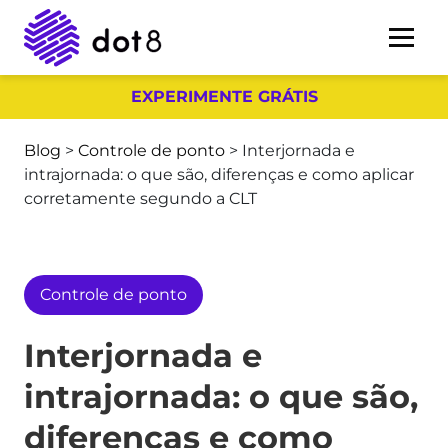
EXPERIMENTE GRÁTIS
Blog
>
Controle de ponto
>
Interjornada e
intrajornada: o que são, diferenças e como aplicar
corretamente segundo a CLT
Controle de ponto
Interjornada e
intrajornada: o que são,
diferenças e como