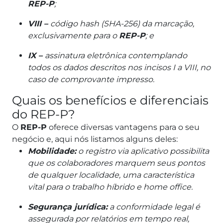
REP-P
;
VIII –
código hash (SHA-256) da marcação,
exclusivamente para o
REP-P
; e
IX –
assinatura eletrônica contemplando
todos os dados descritos nos incisos I a VIII, no
caso de comprovante impresso.
Quais os benefícios e diferenciais
do REP-P?
O
REP-P
oferece diversas vantagens para o seu
negócio e, aqui nós listamos alguns deles:
Mobilidade:
o registro via aplicativo possibilita
que os colaboradores marquem seus pontos
de qualquer localidade, uma característica
vital para o trabalho híbrido e home office.
Segurança jurídica:
a conformidade legal é
assegurada por relatórios em tempo real,