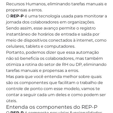
Recursos Humanos, eliminando tarefas manuais e
propensas a erros.
O
REP-P
é uma tecnologia usada para monitorar a
jornada dos colaboradores em organizações.
Sendo assim, esse avanço permite o registro
instantâneo de horários de entrada e saída por
meio de dispositivos conectados à internet, como
celulares, tablets e computadores.
Portanto, podemos dizer que essa automação
não só beneficia os colaboradores, mas também
otimiza a rotina do setor de RH ou DP, eliminando
tarefas manuais e propensas a erros.
Mas para que você entenda melhor sobre quais
são os componentes que facilitam o trabalho de
controle de ponto com esse modelo, vamos te
contar a seguir cada um deles e como podem ser
úteis.
Entenda os componentes do REP-P
O
REP-P
é composto por várias funcionalidades