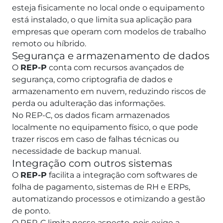
esteja fisicamente no local onde o equipamento
está instalado, o que limita sua aplicação para
empresas que operam com modelos de trabalho
remoto ou híbrido.
Segurança e armazenamento de dados
O
REP-P
conta com recursos avançados de
segurança, como criptografia de dados e
armazenamento em nuvem, reduzindo riscos de
perda ou adulteração das informações.
No REP-C, os dados ficam armazenados
localmente no equipamento físico, o que pode
trazer riscos em caso de falhas técnicas ou
necessidade de backup manual.
Integração com outros sistemas
O
REP-P
facilita a integração com softwares de
folha de pagamento, sistemas de RH e ERPs,
automatizando processos e otimizando a gestão
de ponto.
O REP-C limita nesse aspecto, pois exige a