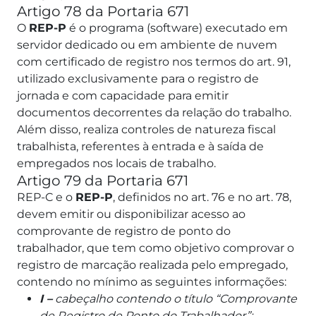
Artigo 78 da Portaria 671
O
REP-P
é o programa (software) executado em
servidor dedicado ou em ambiente de nuvem
com certificado de registro nos termos do art. 91,
utilizado exclusivamente para o registro de
jornada e com capacidade para emitir
documentos decorrentes da relação do trabalho.
Além disso, realiza controles de natureza fiscal
trabalhista, referentes à entrada e à saída de
empregados nos locais de trabalho.
Artigo 79 da Portaria 671
REP-C e o
REP-P
, definidos no art. 76 e no art. 78,
devem emitir ou disponibilizar acesso ao
comprovante de registro de ponto do
trabalhador, que tem como objetivo comprovar o
registro de marcação realizada pelo empregado,
contendo no mínimo as seguintes informações:
I –
cabeçalho contendo o título “Comprovante
de Registro de Ponto do Trabalhador”;