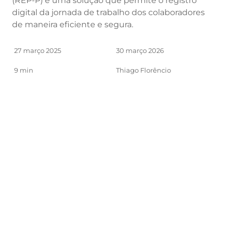
(REP-P) é uma solução que permite o registro
digital da jornada de trabalho dos colaboradores
de maneira eficiente e segura.
27 março 2025
30 março 2026
9 min
Thiago Florêncio