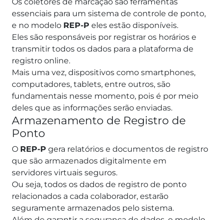
Os coletores de marcação são ferramentas
essenciais para um sistema de controle de ponto,
e no modelo
REP-P
eles estão disponíveis.
Eles são responsáveis por registrar os horários e
transmitir todos os dados para a plataforma de
registro online.
Mais uma vez, dispositivos como smartphones,
computadores, tablets, entre outros, são
fundamentais nesse momento, pois é por meio
deles que as informações serão enviadas.
Armazenamento de Registro de
Ponto
O
REP-P
gera relatórios e documentos de registro
que são armazenados digitalmente em
servidores virtuais seguros.
Ou seja, todos os dados de registro de ponto
relacionados a cada colaborador, estarão
seguramente armazenados pelo sistema.
Além de garantir a segurança de dados, o modelo