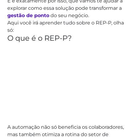
E é exatamente por isso, que vamos te ajudar a
explorar como essa solução pode transformar a
gestão de ponto
do seu negócio.
Aqui você irá aprender tudo sobre o REP-P, olha
só:
O que é o REP-P?
A automação não só beneficia os colaboradores,
mas também otimiza a rotina do setor de