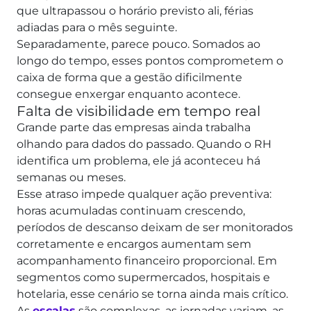
que ultrapassou o horário previsto ali, férias
adiadas para o mês seguinte.
Separadamente, parece pouco. Somados ao
longo do tempo, esses pontos comprometem o
caixa de forma que a gestão dificilmente
consegue enxergar enquanto acontece.
Falta de visibilidade em tempo real
Grande parte das empresas ainda trabalha
olhando para dados do passado. Quando o RH
identifica um problema, ele já aconteceu há
semanas ou meses.
Esse atraso impede qualquer ação preventiva:
horas acumuladas continuam crescendo,
períodos de descanso deixam de ser monitorados
corretamente e encargos aumentam sem
acompanhamento financeiro proporcional.
Em
segmentos como supermercados, hospitais e
hotelaria, esse cenário se torna ainda mais crítico.
As
escalas
são complexas, as jornadas variam, as