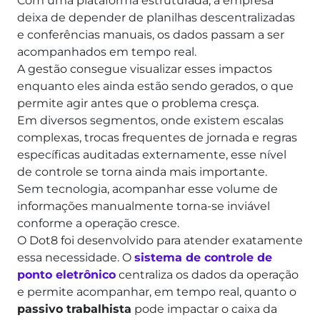
Com uma plataforma estruturada, a empresa
deixa de depender de planilhas descentralizadas
e conferências manuais, os dados passam a ser
acompanhados em tempo real.
A gestão consegue visualizar esses impactos
enquanto eles ainda estão sendo gerados, o que
permite agir antes que o problema cresça.
Em diversos segmentos, onde existem escalas
complexas, trocas frequentes de jornada e regras
específicas auditadas externamente, esse nível
de controle se torna ainda mais importante.
Sem tecnologia, acompanhar esse volume de
informações manualmente torna-se inviável
conforme a operação cresce.
O Dot8 foi desenvolvido para atender exatamente
essa necessidade. O
sistema de controle de
ponto eletrônico
centraliza os dados da operação
e permite acompanhar, em tempo real, quanto o
passivo trabalhista
pode impactar o caixa da