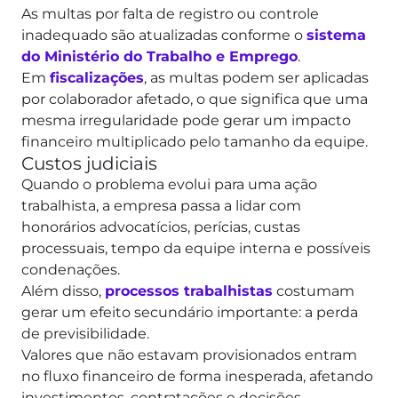
As multas por falta de registro ou controle
inadequado são atualizadas conforme o
sistema
do Ministério do Trabalho e Emprego
.
Em
fiscalizações
, as multas podem ser aplicadas
por colaborador afetado, o que significa que uma
mesma irregularidade pode gerar um impacto
financeiro multiplicado pelo tamanho da equipe.
Custos judiciais
Quando o problema evolui para uma ação
trabalhista, a empresa passa a lidar com
honorários advocatícios, perícias, custas
processuais, tempo da equipe interna e possíveis
condenações.
Além disso,
processos trabalhistas
costumam
gerar um efeito secundário importante: a perda
de previsibilidade.
Valores que não estavam provisionados entram
no fluxo financeiro de forma inesperada, afetando
investimentos, contratações e decisões