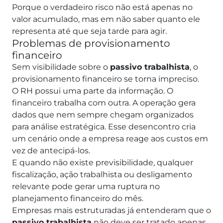
Porque o verdadeiro risco não está apenas no
valor acumulado, mas em não saber quanto ele
representa até que seja tarde para agir.
Problemas de provisionamento
financeiro
Sem visibilidade sobre o
passivo trabalhista
, o
provisionamento financeiro se torna impreciso.
O RH possui uma parte da informação. O
financeiro trabalha com outra. A operação gera
dados que nem sempre chegam organizados
para análise estratégica.
Esse desencontro cria
um cenário onde a empresa reage aos custos em
vez de antecipá-los.
E quando não existe previsibilidade, qualquer
fiscalização, ação trabalhista ou desligamento
relevante pode gerar uma ruptura no
planejamento financeiro do mês.
Empresas mais estruturadas já entenderam que o
passivo trabalhista
não deve ser tratado apenas