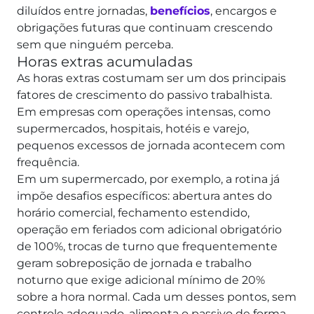
diluídos entre jornadas,
benefícios
, encargos e
obrigações futuras que continuam crescendo
sem que ninguém perceba.
Horas extras acumuladas
As horas extras costumam ser um dos principais
fatores de crescimento do passivo trabalhista.
Em empresas com operações intensas, como
supermercados, hospitais, hotéis e varejo,
pequenos excessos de jornada acontecem com
frequência.
Em um supermercado, por exemplo, a rotina já
impõe desafios específicos: abertura antes do
horário comercial, fechamento estendido,
operação em feriados com adicional obrigatório
de 100%, trocas de turno que frequentemente
geram sobreposição de jornada e trabalho
noturno que exige adicional mínimo de 20%
sobre a hora normal. Cada um desses pontos, sem
controle adequado, alimenta o passivo de forma